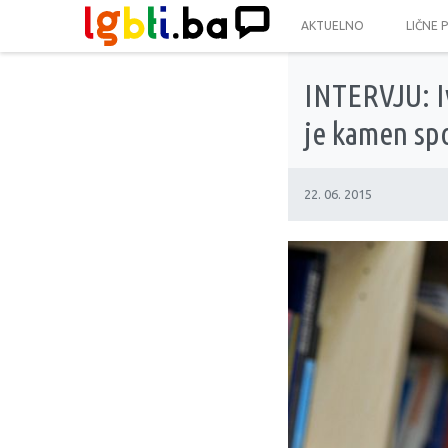
AKTUELNO
LIČNE 
INTERVJU: Iv
je kamen sp
22. 06. 2015