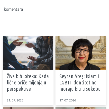
komentara
Živa biblioteka: Kada
Seyran Ateş: Islam i
lične priče mijenjaju
LGBTI identitet ne
perspektive
moraju biti u sukobu
21. 07. 2026
17. 07. 2026