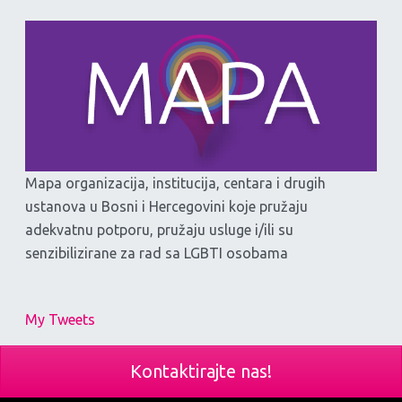
Mapa organizacija, institucija, centara i drugih
ustanova u Bosni i Hercegovini koje pružaju
adekvatnu potporu, pružaju usluge i/ili su
senzibilizirane za rad sa LGBTI osobama
My Tweets
Kontaktirajte nas!