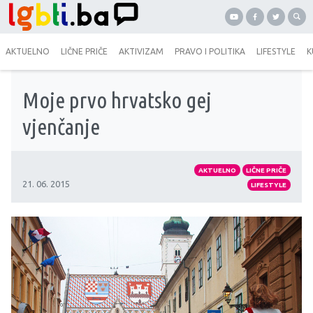
AKTUELNO
LIČNE PRIČE
AKTIVIZAM
PRAVO I POLITIKA
LIFESTYLE
K
Moje prvo hrvatsko gej
vjenčanje
AKTUELNO
LIČNE PRIČE
21. 06. 2015
LIFESTYLE