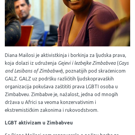
Diana Mailosi je aktivistkinja i borkinja za ljudska prava,
koja dolazi iz udruženja
Gejevi i lezbejke Zimbabvea
(
Gays
and Lesibans of Zimbabwe
), poznatijih pod skraćenicom
GALZ. GALZ uz podršku različitih ljudskopravaških
organizacija pokušava zaštititi prava LGBTI osoba u
Zimbabveu. Zimbabve je, nažalost, jedna od mnogih
država u Africi sa veoma konzervativnim i
ekstremističkim zakonima i rukovodstvom.
LGBT aktivizam u Zimbabveu