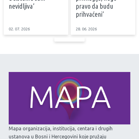
nevidljiva’
pravo da budu
prihvaćeni’
02. 07. 2026
28. 06. 2026
Mapa organizacija, institucija, centara i drugih
ustanova u Bosni i Hercegovini koje pružaju