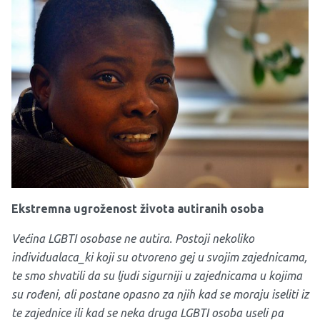
Ekstremna ugroženost života autiranih osoba
Većina LGBTI osobase ne autira. Postoji nekoliko
individualaca_ki koji su otvoreno gej u svojim zajednicama,
te smo shvatili da su ljudi sigurniji u zajednicama u kojima
su rođeni, ali postane opasno za njih kad se moraju iseliti iz
te zajednice ili kad se neka druga LGBTI osoba useli pa