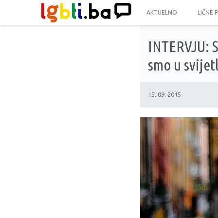
AKTUELNO
LIČNE 
INTERVJU: S
smo u svije
15. 09. 2015