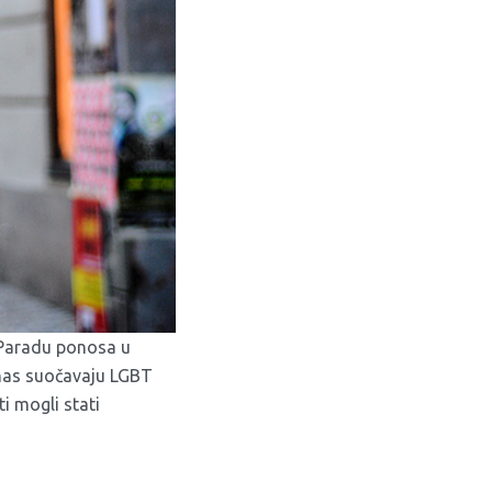
 Paradu ponosa u
nas suočavaju LGBT
i mogli stati