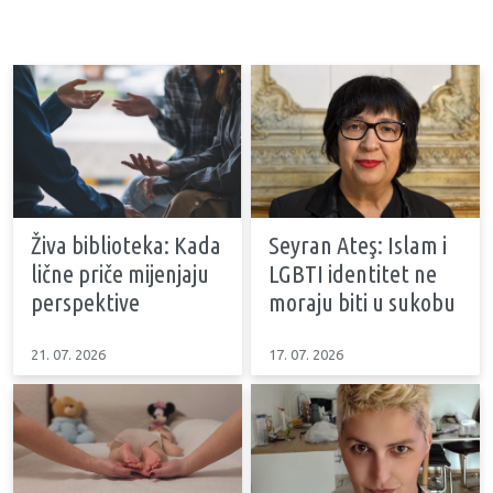
Živa biblioteka: Kada
Seyran Ateş: Islam i
lične priče mijenjaju
LGBTI identitet ne
perspektive
moraju biti u sukobu
21. 07. 2026
17. 07. 2026