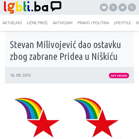
AKTUELNO
LIČNE PRIČE
AKTIVIZAM
PRAVO I POLITIKA
LIFESTYLE
K
Stevan Milivojević dao ostavku
zbog zabrane Pridea u Niškiću
16. 09. 2015
AKTUELNO