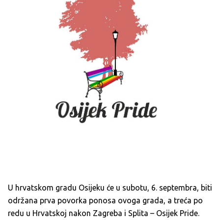
U hrvatskom gradu Osijeku će u subotu, 6. septembra, biti
održana prva povorka ponosa ovoga grada, a treća po
redu u Hrvatskoj nakon Zagreba i Splita – Osijek Pride.