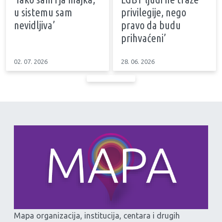
u sistemu sam
privilegije, nego
nevidljiva’
pravo da budu
prihvaćeni’
02. 07. 2026
28. 06. 2026
Mapa organizacija, institucija, centara i drugih