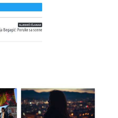
weet
SLJEDEĆI ČLANAK
a Begagić: Poruke sa scene