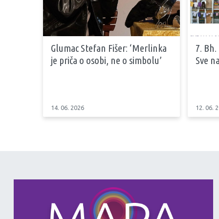
Glumac Stefan Fišer: ‘Merlinka
7. Bh.
je priča o osobi, ne o simbolu’
Sve na
14. 06. 2026
12. 06. 