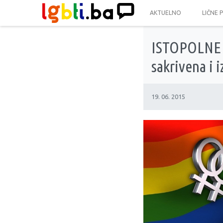
AKTUELNO
LIČNE 
ISTOPOLNE Z
sakrivena i i
19. 06. 2015