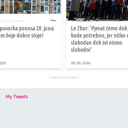
 povorka ponosa 20. juna:
Le Zbor: ‘Pjevat ćemo dok
m boje dobro stoje!
bude potrebno, jer nitko n
slobodan dok svi nismo
slobodni’
2026
08. 06. 2026
My Tweets