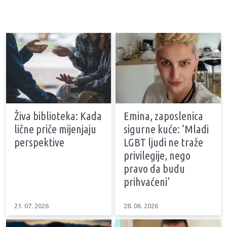
Živa biblioteka: Kada
Emina, zaposlenica
lične priče mijenjaju
sigurne kuće: ‘Mladi
perspektive
LGBT ljudi ne traže
privilegije, nego
pravo da budu
prihvaćeni’
21. 07. 2026
28. 06. 2026