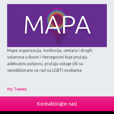
Mapa organizacija, institucija, centara i drugih
ustanova u Bosni i Hercegovini koje pružaju
adekvatnu potporu, pružaju usluge i/ili su
senzibilizirane za rad sa LGBTI osobama
My Tweets
Kontaktirajte nas!