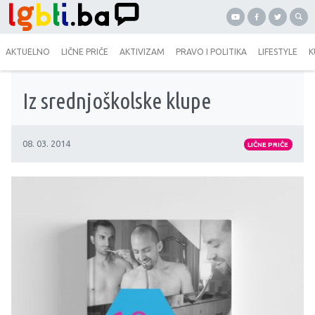
AKTUELNO
LIČNE PRIČE
AKTIVIZAM
PRAVO I POLITIKA
LIFESTYLE
K
Iz srednjoškolske klupe
08. 03. 2014
LIČNE PRIČE