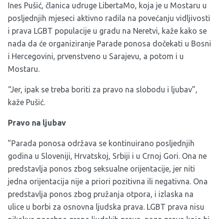
Ines Pušić, članica udruge LibertaMo, koja je u Mostaru u
posljednjih mjeseci aktivno radila na povećanju vidljivosti
i prava LGBT populacije u gradu na Neretvi, kaže kako se
nada da će organiziranje Parade ponosa dočekati u Bosni
i Hercegovini, prvenstveno u Sarajevu, a potom i u
Mostaru.
“Jer, ipak se treba boriti za pravo na slobodu i ljubav”,
kaže Pušić.
Pravo na ljubav
”Parada ponosa održava se kontinuirano posljednjih
godina u Sloveniji, Hrvatskoj, Srbiji i u Crnoj Gori. Ona ne
predstavlja ponos zbog seksualne orijentacije, jer niti
jedna orijentacija nije a priori pozitivna ili negativna. Ona
predstavlja ponos zbog pružanja otpora, i izlaska na
ulice u borbi za osnovna ljudska prava. LGBT prava nisu