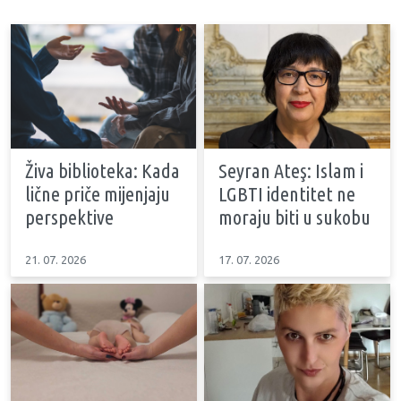
Živa biblioteka: Kada
Seyran Ateş: Islam i
lične priče mijenjaju
LGBTI identitet ne
perspektive
moraju biti u sukobu
21. 07. 2026
17. 07. 2026