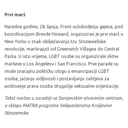
Prvi marš
Naredne godine, 28. lipnja, Front oslobođenja gejeva, pod
koordinacijom Brende Howard, organizirao je prvi marš u
New Yorku u znak obilježavanja tzv. Stonewallske
revolucije, marširajući od Greenwich Villagea do Central
Parka. U isto vrijeme, LGBT osobe su organizirale slične
marševe u Los Angelesu i San Franciscu. Prve parade su
imale značajnu političku ulogu u emancipaciji LGBT
osoba, jačanju vidljivosti i postavljanju zahtjeva za
poštivanje prava osoba drugačije seksualne orijentacije.
Tekst nastao u suradnji sa Sarajevskim otvorenim centrom,
u sklopu MATRA programa Veleposlanstva Kraljevine
Nizozemske.