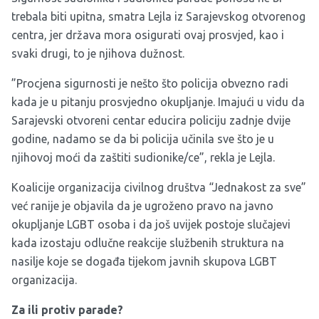
trebala biti upitna, smatra Lejla iz Sarajevskog otvorenog
centra, jer država mora osigurati ovaj prosvjed, kao i
svaki drugi, to je njihova dužnost.
”Procjena sigurnosti je nešto što policija obvezno radi
kada je u pitanju prosvjedno okupljanje. Imajući u vidu da
Sarajevski otvoreni centar educira policiju zadnje dvije
godine, nadamo se da bi policija učinila sve što je u
njihovoj moći da zaštiti sudionike/ce”, rekla je Lejla.
Koalicije organizacija civilnog društva “Jednakost za sve”
već ranije je objavila da je ugroženo pravo na javno
okupljanje LGBT osoba i da još uvijek postoje slučajevi
kada izostaju odlučne reakcije službenih struktura na
nasilje koje se događa tijekom javnih skupova LGBT
organizacija.
Za ili protiv parade?