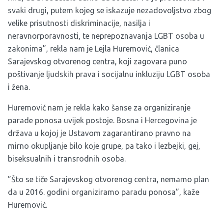
svaki drugi, putem kojeg se iskazuje nezadovoljstvo zbog
velike prisutnosti diskriminacije, nasilja i
neravnorporavnosti, te neprepoznavanja LGBT osoba u
zakonima”, rekla nam je Lejla Huremović, članica
Sarajevskog otvorenog centra, koji zagovara puno
poštivanje ljudskih prava i socijalnu inkluziju LGBT osoba
i žena.
Huremović nam je rekla kako šanse za organiziranje
parade ponosa uvijek postoje. Bosna i Hercegovina je
država u kojoj je Ustavom zagarantirano pravno na
mirno okupljanje bilo koje grupe, pa tako i lezbejki, gej,
biseksualnih i transrodnih osoba.
”Što se tiče Sarajevskog otvorenog centra, nemamo plan
da u 2016. godini organiziramo paradu ponosa”, kaže
Huremović.