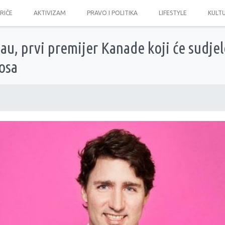
PRIČE
AKTIVIZAM
PRAVO I POLITIKA
LIFESTYLE
KULT
au, prvi premijer Kanade koji će sudjel
osa