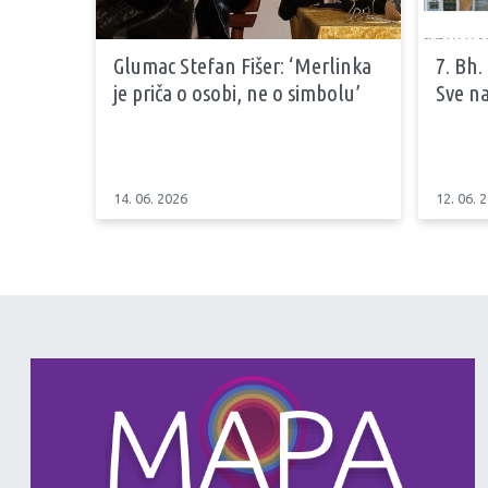
Glumac Stefan Fišer: ‘Merlinka
7. Bh.
je priča o osobi, ne o simbolu’
Sve na
14. 06. 2026
12. 06. 