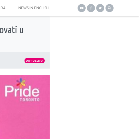
URA
NEWS IN ENGLISH
ovati u
AKTUELNO