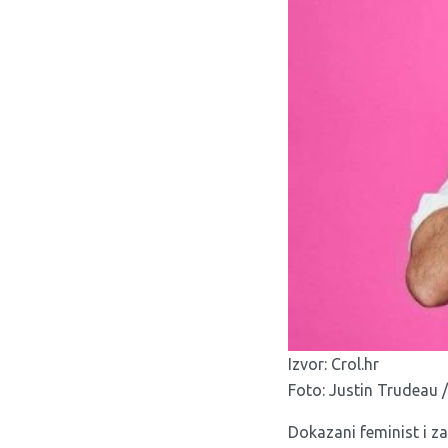
Izvor:
Crol.hr
Foto: Justin Trudeau 
Dokazani feminist i za