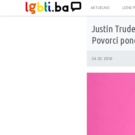
AKTUELNO
LIČNE 
Justin Trude
Povorci pon
24. 02. 2016