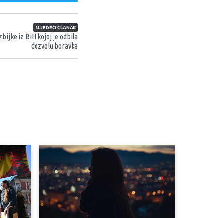
SLJEDEĆI ČLANAK
bijke iz BiH kojoj je odbila
dozvolu boravka