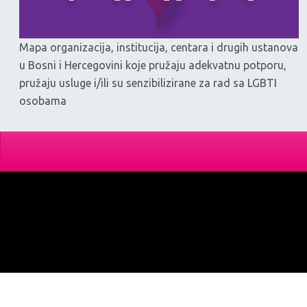
Mapa organizacija, institucija, centara i drugih ustanova
u Bosni i Hercegovini koje pružaju adekvatnu potporu,
pružaju usluge i/ili su senzibilizirane za rad sa LGBTI
osobama