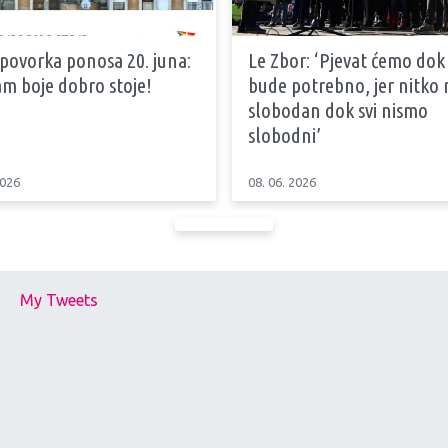
 povorka ponosa 20. juna:
Le Zbor: ‘Pjevat ćemo dok
m boje dobro stoje!
bude potrebno, jer nitko n
slobodan dok svi nismo
slobodni’
2026
08. 06. 2026
My Tweets