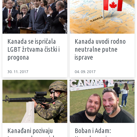
Kanada se ispričala
Kanada uvodi rodno
LGBT žrtvama čistki i
neutralne putne
progona
isprave
30. 11. 2017
04. 09. 2017
Kanađani pozivaju
Boban i Adam: