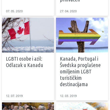
07. 05. 2020
27. 04. 2020
LGBTI osobe i azil:
Kanada, Portugal i
Odlazak u Kanadu
Švedska proglašene
omiljenim LGBT
turističkim
destinacijama
12. 07. 2019
12. 03. 2019