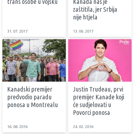
trans osobe u vojsku
Kanada nas je
zaštitila, jer Srbija
nije htjela
31. 07. 2017
13. 06. 2017
Kanadski premijer
Justin Trudeau, prvi
predvodio paradu
premijer Kanade koji
ponosa u Montrealu
će sudjelovati u
Povorci ponosa
16. 08. 2016
24. 02. 2016