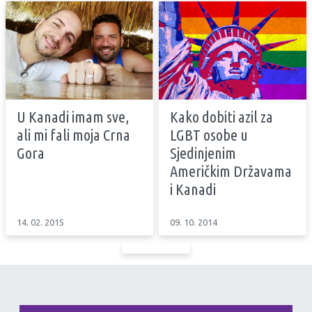
U Kanadi imam sve,
Kako dobiti azil za
ali mi fali moja Crna
LGBT osobe u
Gora
Sjedinjenim
Američkim Državama
i Kanadi
14. 02. 2015
09. 10. 2014