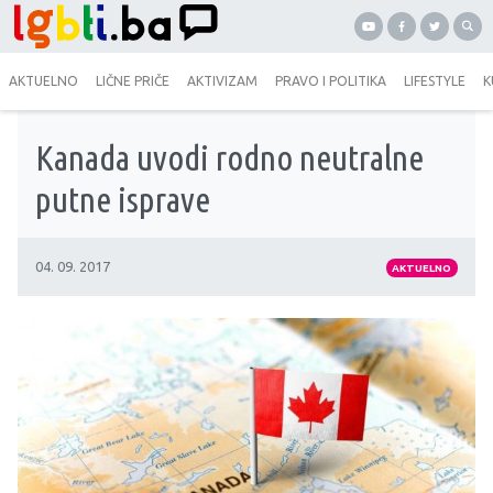
AKTUELNO
LIČNE PRIČE
AKTIVIZAM
PRAVO I POLITIKA
LIFESTYLE
K
Kanada uvodi rodno neutralne
putne isprave
04. 09. 2017
AKTUELNO