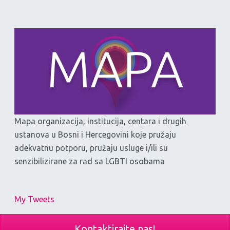
Mapa organizacija, institucija, centara i drugih
ustanova u Bosni i Hercegovini koje pružaju
adekvatnu potporu, pružaju usluge i/ili su
senzibilizirane za rad sa LGBTI osobama
My Tweets
Kontaktirajte nas!