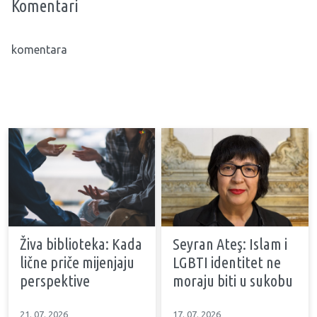
Komentari
komentara
Živa biblioteka: Kada
Seyran Ateş: Islam i
lične priče mijenjaju
LGBTI identitet ne
perspektive
moraju biti u sukobu
21. 07. 2026
17. 07. 2026