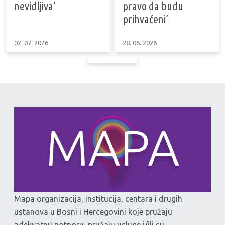
nevidljiva’
pravo da budu
prihvaćeni’
02. 07. 2026
28. 06. 2026
Mapa organizacija, institucija, centara i drugih
ustanova u Bosni i Hercegovini koje pružaju
adekvatnu potporu, pružaju usluge i/ili su