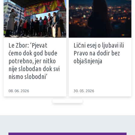
Le Zbor: ‘Pjevat
Lični esej o ljubavi ili
ćemo dok god bude
Pravo na dodir bez
potrebno, jer nitko
objašnjenja
nije slobodan dok svi
nismo slobodni’
08. 06. 2026
30. 05. 2026