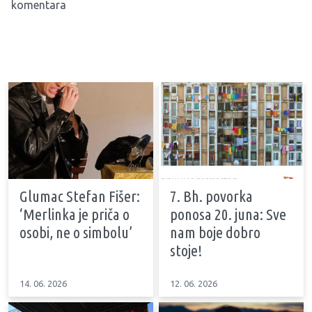
komentara
Glumac Stefan Fišer:
7. Bh. povorka
‘Merlinka je priča o
ponosa 20. juna: Sve
osobi, ne o simbolu’
nam boje dobro
stoje!
14. 06. 2026
12. 06. 2026