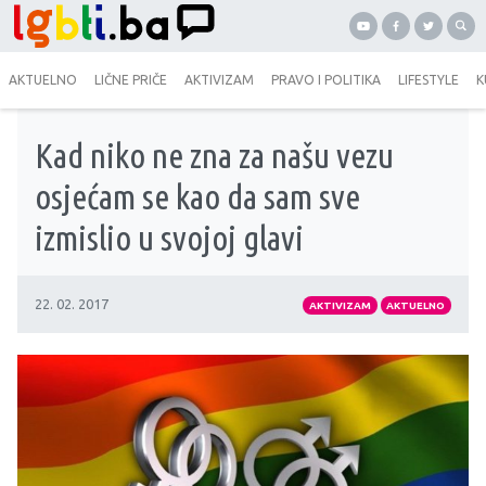
AKTUELNO
LIČNE PRIČE
AKTIVIZAM
PRAVO I POLITIKA
LIFESTYLE
K
Kad niko ne zna za našu vezu
osjećam se kao da sam sve
izmislio u svojoj glavi
22. 02. 2017
AKTIVIZAM
AKTUELNO