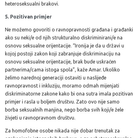
heteroseksualni brakovi.
5. Pozitivan primjer
Ne možemo govoriti o ravnopravnosti građana i građanki
ako su neki/e od njih strukturalno diskriminirani/e na
osnovu seksualne orijentacije. “Ironija je da u državi u
kojoj postoji zakon koji zabranjuje diskriminaciju na
osnovu seksualne orijentacije, brak bude uskraćen
partnerima/cama istoga spola”, kaže Amar. Ukoliko
želimo narednoj generaciji ostaviti u naslijeđe
ravnopravnost i inkluziju, moramo odmah mijenjati
diskriminatorne zakone kako bi ona sutra imala pozitivan
primjer i rasla u boljem društvu. Zato ovo nije samo
borba seksualnih manjina, nego borba svih koji/e žele
živjeti u ravnopravnom društvu.
Za homofobne osobe nikada nije dobar trenutak za