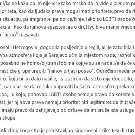
i/ke ne kažu da im nije više tako mrsko da ih vide u javnom pr
prioriteta, kao da ljudska prava mogu imati prioritete, prvo da 
situaciju, pa imigrante, pa borce/kinje, iako su LGBTI osobe č
acija i kao da njihova egzistencija u društvu biva manje vrije
“hitno” riješavati.
ni i Hercegovini dogodila posljednja u regiji, ali je zato bila i
tivna atmosfera koja je Sarajevo učinila mjestom nade, raznoliko
osebno ne homo/bi/transfobima koji/e su se nadali/e da će d
stičke grupe uraditi “njihov prljavi posao”. Određeni mediji su
iču koju bi im dalo nasilje, i s obzirom da se to nije dogodilo, 
”, nadajući se da će tako napraviti hušašku atmosferu preko ko
upa, i u kojoj ponovno LGBTI osobe nemaju pravo da koriste 
t, jer njihova prava nemaju prioritet niti legitimitet da ih traž
i imaju pravo da zahtijevaju od države da im pruže iste usluge
 skupu.
 Ali zbog koga? Ko je predstavljao sigurnosni rizik? Jesu li LG