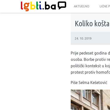
AKTUELNO
LIČNE 
Koliko košta
24. 10. 2019
Prije pedeset godina 
osoba. Borbe protiv re
politički kontekst u k
protest protiv homofob
Piše Selma Kešetović