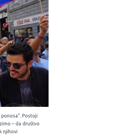
u ponosa”. Postoji
lazimo – da društvo
 njihovi