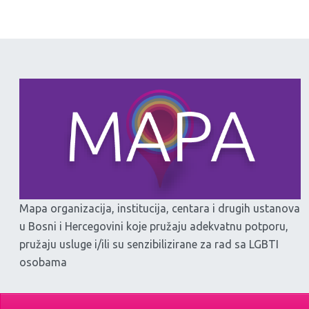
Mapa organizacija, institucija, centara i drugih ustanova
u Bosni i Hercegovini koje pružaju adekvatnu potporu,
pružaju usluge i/ili su senzibilizirane za rad sa LGBTI
osobama