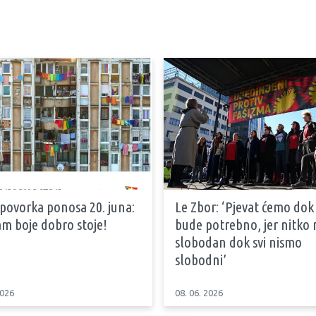
 povorka ponosa 20. juna:
Le Zbor: ‘Pjevat ćemo dok
m boje dobro stoje!
bude potrebno, jer nitko n
slobodan dok svi nismo
slobodni’
2026
08. 06. 2026