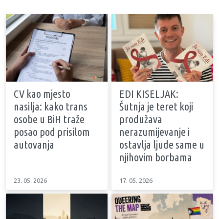
CV kao mjesto
EDI KISELJAK:
nasilja: kako trans
Šutnja je teret koji
osobe u BiH traže
produžava
posao pod prisilom
nerazumijevanje i
autovanja
ostavlja ljude same u
njihovim borbama
23. 05. 2026
17. 05. 2026