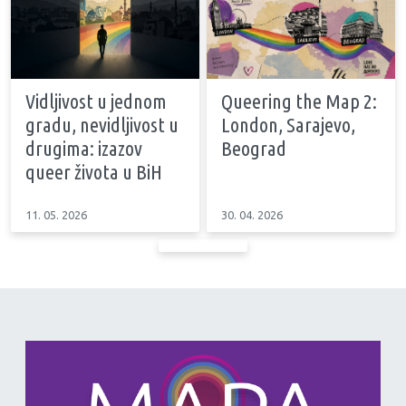
Vidljivost u jednom
Queering the Map 2:
gradu, nevidljivost u
London, Sarajevo,
drugima: izazov
Beograd
queer života u BiH
11. 05. 2026
30. 04. 2026