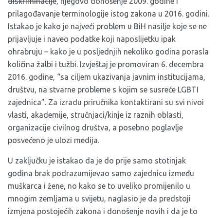
diskriminacije
, njegovo donošenje 2009. godine i
prilagođavanje terminologije istog zakona u 2016. godini.
Istakao je kako je najveći problem u BiH nasilje koje se ne
prijavljuje i naveo podatke koji naposlijetku ipak
ohrabruju – kako je u posljednjih nekoliko godina porasla
količina žalbi i tužbi. Izvještaj je promoviran 6. decembra
2016. godine, “sa ciljem ukazivanja javnim institucijama,
društvu, na stvarne probleme s kojim se susreće LGBTI
zajednica”. Za izradu priručnika kontaktirani su svi nivoi
vlasti, akademije, stručnjaci/kinje iz raznih oblasti,
organizacije civilnog društva, a posebno poglavlje
posvećeno je ulozi medija.
U zaključku je istakao da je do prije samo stotinjak
godina brak podrazumijevao samo zajednicu između
muškarca i žene, no kako se to uveliko promijenilo u
mnogim zemljama u svijetu, naglasio je da predstoji
izmjena postojećih zakona i donošenje novih i da je to