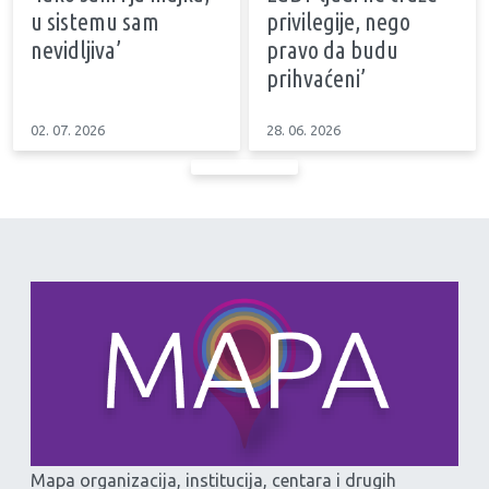
u sistemu sam
privilegije, nego
nevidljiva’
pravo da budu
prihvaćeni’
02. 07. 2026
28. 06. 2026
Mapa organizacija, institucija, centara i drugih