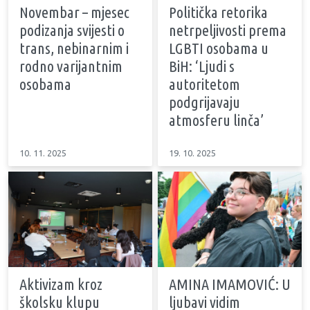
Novembar – mjesec
Politička retorika
podizanja svijesti o
netrpeljivosti prema
trans, nebinarnim i
LGBTI osobama u
rodno varijantnim
BiH: ‘Ljudi s
osobama
autoritetom
podgrijavaju
atmosferu linča’
10. 11. 2025
19. 10. 2025
Aktivizam kroz
AMINA IMAMOVIĆ: U
školsku klupu
ljubavi vidim