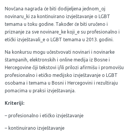
Novčana nagrada će biti dodijeljena jednom_oj
novinaru_ki za kontinuirano izvještavanje o LGBT
temama u toku godine. Također će biti uručeno i
priznanje za sve novinare_ke koji_e su profesionalno i
etički izvještavali_e o LGBT temama u 2013. godini.
Na konkursu mogu učestvovati novinari i novinarke
štampanih, elektronskih i online medija iz Bosne i
Hercegovine čiji tekstovi i/ili prilozi afirmišu i promovišu
profesionalno i etičko medijsko izvještavanje o LGBT
osobama i temama u Bosni i Hercegovini i rezultiraju
pomacima u praksi izvještavanja.
Kriteriji:
– profesionalno i etičko izvještavanje
– kontinuirano izvještavanje