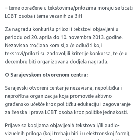
– teme obrađene u tekstovima/prilozima moraju se ticati
LGBT osoba i tema vezanih za BiH
Za nagradu konkurišu prilozi i tekstovi objavljeni u
periodu od 20. aprila do 10. novembra 2013. godine.
Nezavisna tročlana komisija će odlučiti koji
tekstovi/prilozi su zadovoljili kriterije konkursa, te će u
decembru biti organizovana dodjela nagrada.
O Sarajevskom otvorenom centru:
Sarajevski otvoreni centar je nezavisna, nepolitička i
neprofitna organizacija koja promoviše aktivno
građansko učešće kroz političku edukaciju i zagovaranje
za ženska i prava LGBT osoba kroz politike jednakosti.
Prijave sa kopijama objavljenih tekstova i/ili audio-
vizuelnih priloga (koji trebaju biti i u elektronskoj formi),