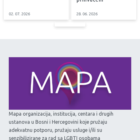
02. 07. 2026
28. 06. 2026
Mapa organizacija, institucija, centara i drugih
ustanova u Bosni i Hercegovini koje pružaju
adekvatnu potporu, pružaju usluge i/ili su
senzibilizirane za rad sa LGBTI osobama