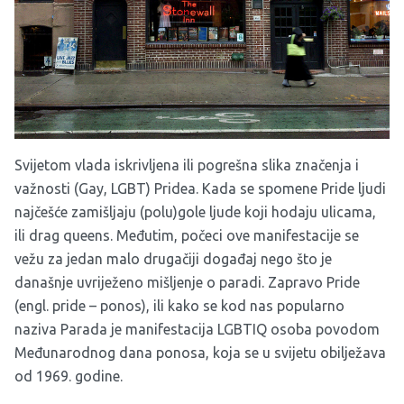
Svijetom vlada iskrivljena ili pogrešna slika značenja i
važnosti (Gay, LGBT) Pridea. Kada se spomene Pride ljudi
najčešće zamišljaju (polu)gole ljude koji hodaju ulicama,
ili drag queens. Međutim, počeci ove manifestacije se
vežu za jedan malo drugačiji događaj nego što je
današnje uvriježeno mišljenje o paradi. Zapravo Pride
(engl. pride – ponos), ili kako se kod nas popularno
naziva Parada je manifestacija LGBTIQ osoba povodom
Međunarodnog dana ponosa, koja se u svijetu obilježava
od 1969. godine.