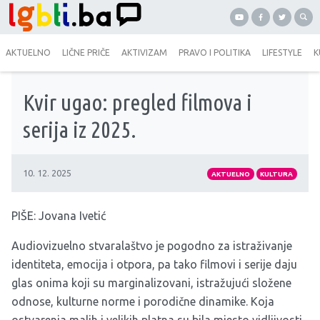
AKTUELNO
LIČNE PRIČE
AKTIVIZAM
PRAVO I POLITIKA
LIFESTYLE
K
Kvir ugao: pregled filmova i
serija iz 2025.
10. 12. 2025
AKTUELNO
KULTURA
PIŠE: Jovana Ivetić
Audiovizuelno stvaralaštvo je pogodno za istraživanje
identiteta, emocija i otpora, pa tako filmovi i serije daju
glas onima koji su marginalizovani, istražujući složene
odnose, kulturne norme i porodične dinamike. Koja