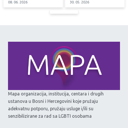
08. 06. 2026
30. 05. 2026
Mapa organizacija, institucija, centara i drugih
ustanova u Bosni i Hercegovini koje pružaju
adekvatnu potporu, pružaju usluge i/ili su
senzibilizirane za rad sa LGBTI osobama