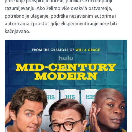
priče koje preispituju norme, publika se uči empatiji i
razumijevanju. Ako želimo više ovakvih ostvarenja,
potrebno je ulaganje, podrška nezavisnim autorima i
autoricama i prostor gdje eksperimentiranje neće biti
kažnjavano.