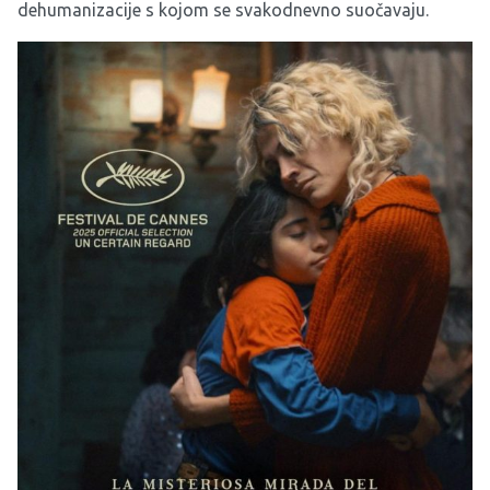
dehumanizacije s kojom se svakodnevno suočavaju.