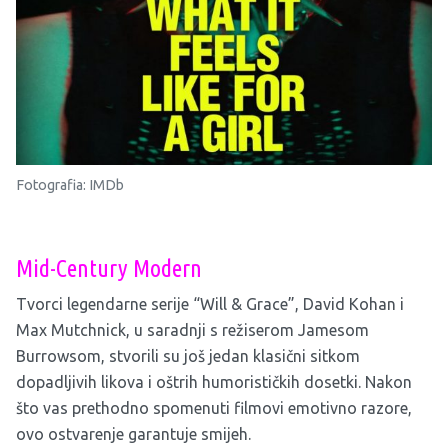
Fotografia: IMDb
Mid-Century Modern
Tvorci legendarne serije “Will & Grace”, David Kohan i
Max Mutchnick, u saradnji s režiserom Jamesom
Burrowsom, stvorili su još jedan klasični sitkom
dopadljivih likova i oštrih humorističkih dosetki. Nakon
što vas prethodno spomenuti filmovi emotivno razore,
ovo ostvarenje garantuje smijeh.