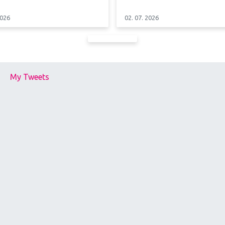
2026
02. 07. 2026
My Tweets