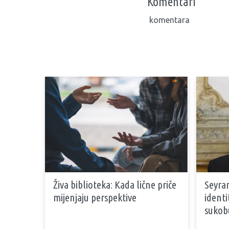
Komentari
komentara
Živa biblioteka: Kada lične priče
Seyran
mijenjaju perspektive
identi
sukob