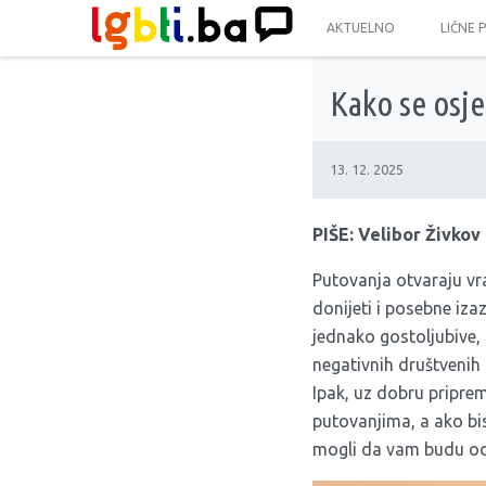
AKTUELNO
LIČNE 
Kako se osje
13. 12. 2025
PIŠE: Velibor Živkov
Putovanja otvaraju vr
donijeti i posebne izaz
jednako gostoljubive, 
negativnih društvenih 
Ipak, uz dobru priprem
putovanjima, a ako bist
mogli da vam budu od 