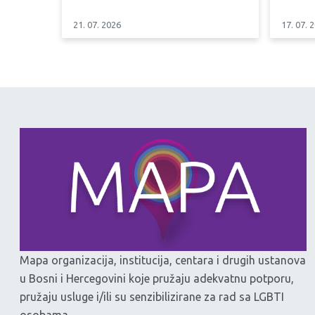
21. 07. 2026
17. 07. 
Mapa organizacija, institucija, centara i drugih ustanova
u Bosni i Hercegovini koje pružaju adekvatnu potporu,
pružaju usluge i/ili su senzibilizirane za rad sa LGBTI