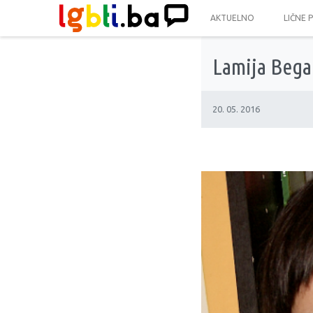
AKTUELNO
LIČNE 
Lamija Bega
20. 05. 2016