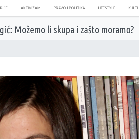
PRIČE
AKTIVIZAM
PRAVO I POLITIKA
LIFESTYLE
KULT
gić: Možemo li skupa i zašto moramo?