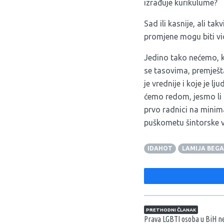
izrađuje kurikulume?
Sad ili kasnije, ali t
promjene mogu biti vidlj
Jedino tako nećemo, k
se tasovima, premještati
je vrednije i koje je 
ćemo redom, jesmo li pr
prvo radnici na minima
puškometu šintorske vla
IDAHOT
LAMIJA BEGA
Navigacija član
PRETHODNI ČLANAK
Prava LGBTI osoba u BiH ne