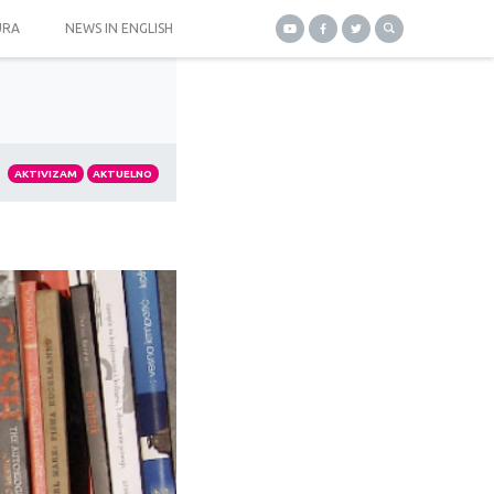
URA
NEWS IN ENGLISH
AKTIVIZAM
AKTUELNO