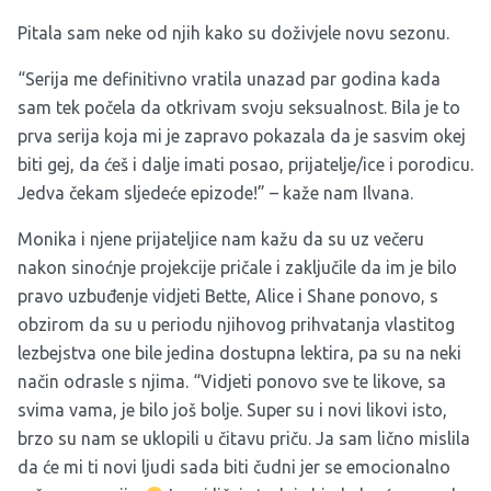
Pitala sam neke od njih kako su doživjele novu sezonu.
“Serija me definitivno vratila unazad par godina kada
sam tek počela da otkrivam svoju seksualnost. Bila je to
prva serija koja mi je zapravo pokazala da je sasvim okej
biti gej, da ćeš i dalje imati posao, prijatelje/ice i porodicu.
Jedva čekam sljedeće epizode!” – kaže nam Ilvana.
Monika i njene prijateljice nam kažu da su uz večeru
nakon sinoćnje projekcije pričale i zaključile da im je bilo
pravo uzbuđenje vidjeti Bette, Alice i Shane ponovo, s
obzirom da su u periodu njihovog prihvatanja vlastitog
lezbejstva one bile jedina dostupna lektira, pa su na neki
način odrasle s njima. “Vidjeti ponovo sve te likove, sa
svima vama, je bilo još bolje. Super su i novi likovi isto,
brzo su nam se uklopili u čitavu priču. Ja sam lično mislila
da će mi ti novi ljudi sada biti čudni jer se emocionalno