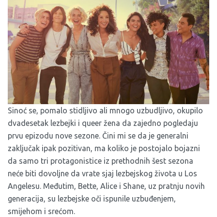
Sinoć se, pomalo stidljivo ali mnogo uzbudljivo, okupilo
dvadesetak lezbejki i queer žena da zajedno pogledaju
prvu epizodu nove sezone. Čini mi se da je generalni
zaključak ipak pozitivan, ma koliko je postojalo bojazni
da samo tri protagonistice iz prethodnih šest sezona
neće biti dovoljne da vrate sjaj lezbejskog života u Los
Angelesu. Međutim, Bette, Alice i Shane, uz pratnju novih
generacija, su lezbejske oči ispunile uzbuđenjem,
smijehom i srećom.