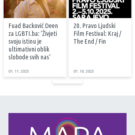
Fuad Backović Deen
20. Pravo Ljudski
za LGBTI.ba: ‘Živjeti
Film Festival: Kraj /
svoju istinu je
The End / Fin
ultimativni oblik
slobode svih nas’
01. 11. 2025
01. 10. 2025