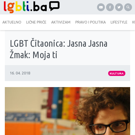
AKTUELNO
LIČNE PRIČE
AKTIVIZAM
PRAVO I POLITIKA
LIFESTYLE
K
LGBT Čitaonica: Jasna Jasna
Žmak: Moja ti
16. 04. 2018
KULTURA