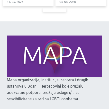
17. 05. 2026
03. 04. 2026
Mapa organizacija, institucija, centara i drugih
ustanova u Bosni i Hercegovini koje pružaju
adekvatnu potporu, pružaju usluge i/ili su
senzibilizirane za rad sa LGBTI osobama