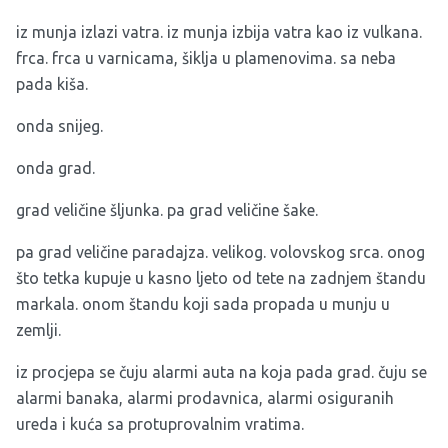
iz munja izlazi vatra. iz munja izbija vatra kao iz vulkana.
frca. frca u varnicama, šiklja u plamenovima. sa neba
pada kiša.
onda snijeg.
onda grad.
grad veličine šljunka. pa grad veličine šake.
pa grad veličine paradajza. velikog. volovskog srca. onog
što tetka kupuje u kasno ljeto od tete na zadnjem štandu
markala. onom štandu koji sada propada u munju u
zemlji.
iz procjepa se čuju alarmi auta na koja pada grad. čuju se
alarmi banaka, alarmi prodavnica, alarmi osiguranih
ureda i kuća sa protuprovalnim vratima.