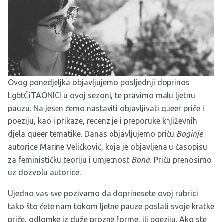
Ovog ponedjeljka objavljujemo posljednji doprinos
LgbtČiTAONICI u ovoj sezoni, te pravimo malu ljetnu
pauzu. Na jesen ćemo nastaviti objavljivati queer priče i
poeziju, kao i prikaze, recenzije i preporuke književnih
djela queer tematike. Danas objavljujemo priču
Boginje
autorice Marine Veličković, koja je objavljena u časopisu
za feminističku teoriju i umjetnost
Bona
.
Priču prenosimo
uz dozvolu autorice.
Ujedno vas sve pozivamo da doprinesete ovoj rubrici
tako što ćete nam tokom ljetne pauze poslati svoje kratke
priče, odlomke iz duže prozne forme, ili poeziju. Ako ste