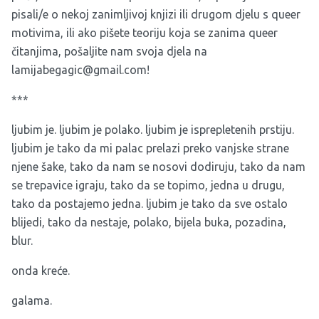
pisali/e o nekoj zanimljivoj knjizi ili drugom djelu s queer
motivima, ili ako pišete teoriju koja se zanima queer
čitanjima, pošaljite nam svoja djela na
lamijabegagic@gmail.com
!
***
ljubim je. ljubim je polako. ljubim je isprepletenih prstiju.
ljubim je tako da mi palac prelazi preko vanjske strane
njene šake, tako da nam se nosovi dodiruju, tako da nam
se trepavice igraju, tako da se topimo, jedna u drugu,
tako da postajemo jedna. ljubim je tako da sve ostalo
blijedi, tako da nestaje, polako, bijela buka, pozadina,
blur.
onda kreće.
galama.