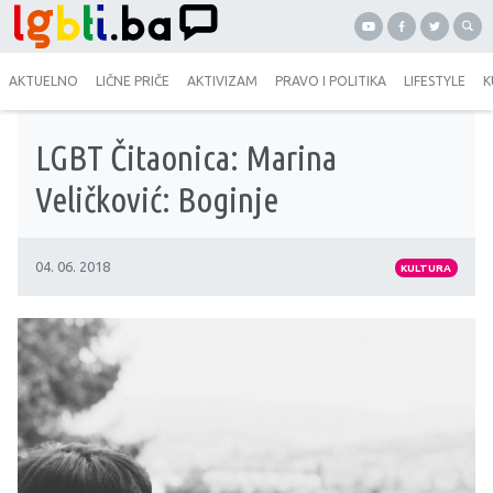
AKTUELNO
LIČNE PRIČE
AKTIVIZAM
PRAVO I POLITIKA
LIFESTYLE
K
LGBT Čitaonica: Marina
Veličković: Boginje
04. 06. 2018
KULTURA