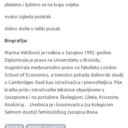
plešemo i ljubimo se na kraju svijeta.
ovako izgleda početak.
dobro došle u veliki prasak.
Biografija:
Marina Veličković je rođena u Sarajevu 1992. godine.
Diplomirala je pravo na Univerzitetu u Bristolu,
magistrirala međunarodno pravo na fakultetu London
School of Economics, a trenutno pohađa doktorski studij
u Cambridgeu. Radi kao istraživačica i prevoditeljica. Piše
kratke priče i istraživačke tekstove objavljivane u
časopisima i na portalima: Školegijum, Libela, Krivazine,
Analiziraj… Urednica je i koosnivačica (sa kolegicom
Selmom Asotić) feminističkog časopisa Bona.
BOGINJE
MARINA VELIČKOVIĆ