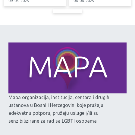
09. 05. 2025
04. 04. 2025
Mapa organizacija, institucija, centara i drugih
ustanova u Bosni i Hercegovini koje pružaju
adekvatnu potporu, pružaju usluge i/ili su
senzibilizirane za rad sa LGBTI osobama