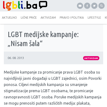
AKTUELNO
LIČNE PRIČE
AKTIVIZAM
PRAVO I POLITIKA
LIFESTYLE
K
LGBT medijske kampanje:
„Nisam šala“
06. 08. 2013
AKTIVIZAM
Medijske kampanje za promicanje prava LGBT osoba su
najvidljiviji javni događaji u LGBT zajednici, osim Povorki
ponosa. Ciljevi medijskih kampanja su smanjenje
stigmatizacije prema LGBT osobama, te promicanje
ravnopravnosti LGBT osoba. Poruke medijskih kampanja
se mogu prenositi putem različitih medija: plakata,