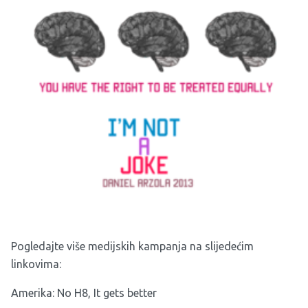
Pogledajte više medijskih kampanja na slijedećim
linkovima:
Amerika:
No H8
,
It gets better