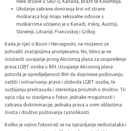
neke države u SAD-u, Kanada, Brazil te Kolumbija.
Ukidanje zabrane doniranja krvi od strane
muškaraca koji imaju seksualne odnose s
muškarcima učinjeno je u Kanadi, Irskoj, Austriji,
Sloveniji, Litvaniji, Francuskoj i Grčkoj.
Kada je riječ o Bosni i Hercegovini, ne možemo se
pohvaliti značajnijima promjenama. No, bitno je ne
izostaviti usvajanje prvog Akcionog plana za unapređenje
prava LGBT osoba u BiH. Usvajanje Akcionog plana
potvrda je opredijeljenosti BiH da doprinese poštovanju,
zaštiti i ostvarivanju prava i sloboda LGBT osoba, te
suzbijanju predrasuda i stereotipa prisutnih u društvu. Tri
opća cilja su stavljena u fokus: jednake mogućnosti i
zabrana diskriminacije, jednaka prava u svim oblastima
života i društvo poštovanja raznolikosti.
Koliko je važno fokusirati se na ispravljanje nedostataka i