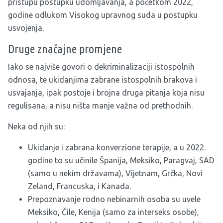
pristupu postupku udomljavanja, a početkom 2022,
godine odlukom Visokog upravnog suda u postupku
usvojenja.
Druge značajne promjene
Iako se najviše govori o dekriminalizaciji istospolnih
odnosa, te ukidanjima zabrane istospolnih brakova i
usvajanja, ipak postoje i brojna druga pitanja koja nisu
regulisana, a nisu ništa manje važna od prethodnih.
Neka od njih su:
Ukidanje i zabrana konverzione terapije, a u 2022.
godine to su učinile Španija, Meksiko, Paragvaj, SAD
(samo u nekim državama), Vijetnam, Grčka, Novi
Zeland, Francuska, i Kanada.
Prepoznavanje rodno nebinarnih osoba su uvele
Meksiko, Čile, Kenija (samo za interseks osobe),