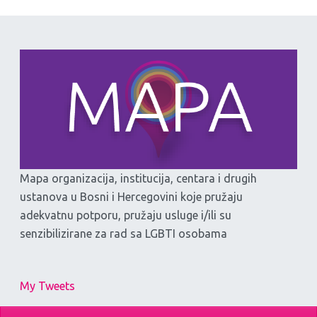
Mapa organizacija, institucija, centara i drugih
ustanova u Bosni i Hercegovini koje pružaju
adekvatnu potporu, pružaju usluge i/ili su
senzibilizirane za rad sa LGBTI osobama
My Tweets