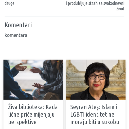
druge
i produbljuje strah za svakodnevni
život
Komentari
komentara
Živa biblioteka: Kada
Seyran Ateş: Islam i
lične priče mijenjaju
LGBTI identitet ne
perspektive
moraju biti u sukobu