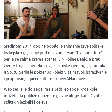
Sredinom 2017. godine počelo je snimanje prve splitske
lezbejske i gej serije pod nazivom “Maništra pomidore”.
Serija se snima prema scenariju Nikoline Banić, a prati
živote troje cimera/ki – dvije lezbejke i jednog gej momka
u Splitu. Seriju je pokrenuo kolektiv za razvoj, istraživanje
i propitivanje queer kulture – queerANarchive.
Web serija je do sada imala četiri epizode, kroz koje
možete da pobliže upoznate glavne uloge, kao i živote
splitskih lezbejki i gejeva.