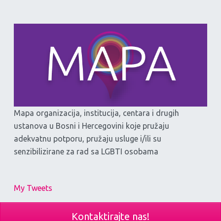
Mapa organizacija, institucija, centara i drugih
ustanova u Bosni i Hercegovini koje pružaju
adekvatnu potporu, pružaju usluge i/ili su
senzibilizirane za rad sa LGBTI osobama
My Tweets
Kontaktirajte nas!