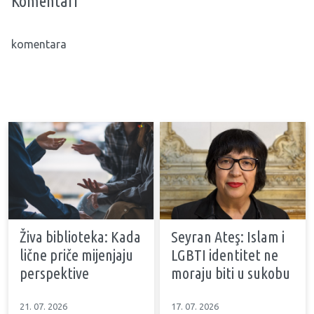
Komentari
komentara
Živa biblioteka: Kada
Seyran Ateş: Islam i
lične priče mijenjaju
LGBTI identitet ne
perspektive
moraju biti u sukobu
21. 07. 2026
17. 07. 2026