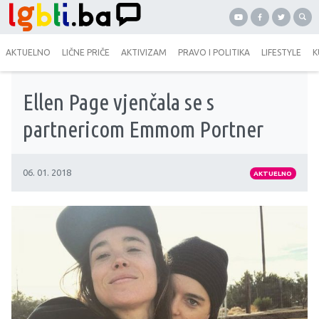
AKTUELNO
LIČNE PRIČE
AKTIVIZAM
PRAVO I POLITIKA
LIFESTYLE
K
Ellen Page vjenčala se s
partnericom Emmom Portner
06. 01. 2018
AKTUELNO