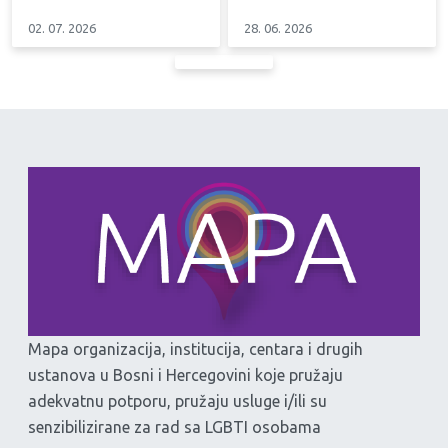
02. 07. 2026
28. 06. 2026
Mapa organizacija, institucija, centara i drugih
ustanova u Bosni i Hercegovini koje pružaju
adekvatnu potporu, pružaju usluge i/ili su
senzibilizirane za rad sa LGBTI osobama