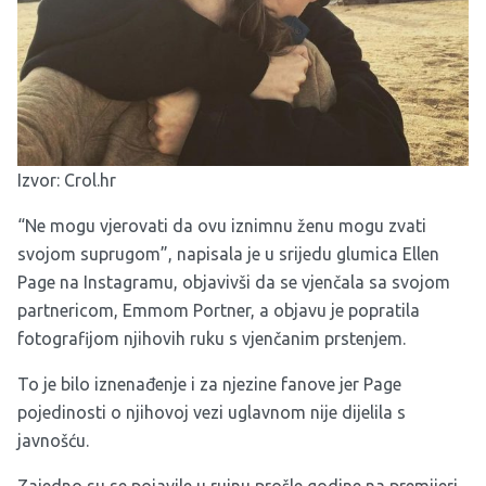
Izvor:
Crol.hr
“Ne mogu vjerovati da ovu iznimnu ženu mogu zvati
svojom suprugom”, napisala je u srijedu glumica Ellen
Page na Instagramu, objavivši da se vjenčala sa svojom
partnericom, Emmom Portner, a objavu je popratila
fotografijom njihovih ruku s vjenčanim prstenjem.
To je bilo iznenađenje i za njezine fanove jer Page
pojedinosti o njihovoj vezi uglavnom nije dijelila s
javnošću.