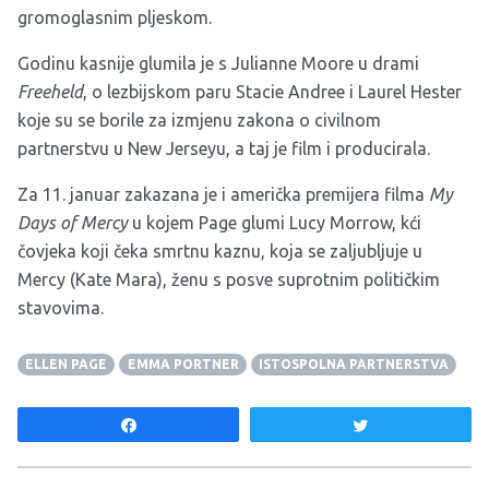
gromoglasnim pljeskom.
Godinu kasnije glumila je s Julianne Moore u drami
Freeheld
, o lezbijskom paru Stacie Andree i Laurel Hester
koje su se borile za izmjenu zakona o civilnom
partnerstvu u New Jerseyu, a taj je film i producirala.
Za 11. januar zakazana je i američka premijera filma
My
Days of Mercy
u kojem Page glumi Lucy Morrow, kći
čovjeka koji čeka smrtnu kaznu, koja se zaljubljuje u
Mercy (Kate Mara), ženu s posve suprotnim političkim
stavovima.
ELLEN PAGE
EMMA PORTNER
ISTOSPOLNA PARTNERSTVA
Share
Tweet