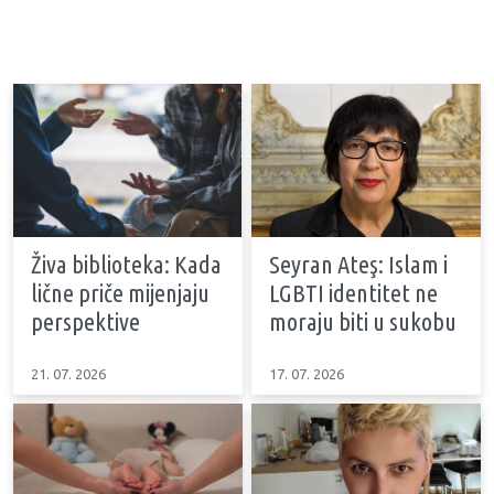
Živa biblioteka: Kada
Seyran Ateş: Islam i
lične priče mijenjaju
LGBTI identitet ne
perspektive
moraju biti u sukobu
21. 07. 2026
17. 07. 2026