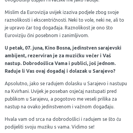
Mislim da Eurovizija uvijek izaziva podjele zbog svoje
raznolikosti i ekscentričnosti. Neki to vole, neki ne, ali to
je upravo čar tog događaja. Raznolikost je ono što
Euroviziju čini posebnom i zanimljivom.
U petak, 07. juna, Kino Bosna, jedinstven sarajevski
ambijent, rezerviran je za muzičku večer i Vaš
nastup. Dobrodošlica Vama i publici, još jednom.
Raduje li Vas ovaj događaj i dolazak u Sarajevo?
Apsolutno, jako se radujem dolasku u Sarajevo i nastupu
na Kvirhani. Uvijek je poseban osjećaj nastupati pred
publikom u Sarajevu, a pogotovo me veseli prilika za
nastup na ovako jedinstvenom i važnom događaju.
Hvala vam od srca na dobrodošlici i radujem se što ću
podijeliti svoju muziku s vama. Vidimo se!