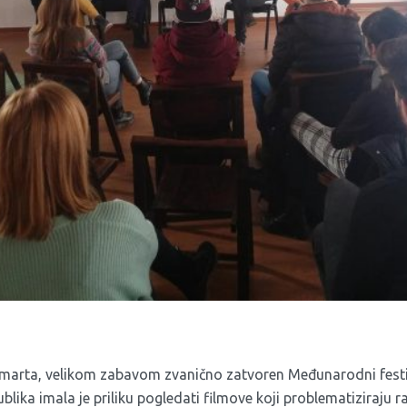
3. marta, velikom zabavom zvanično zatvoren Međunarodni festi
blika imala je priliku pogledati filmove koji problematiziraju ra