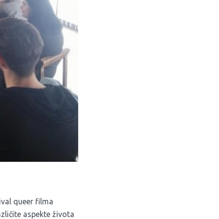
val queer filma
zličite aspekte života