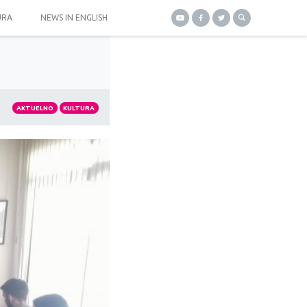
URA
NEWS IN ENGLISH
AKTUELNO
KULTURA