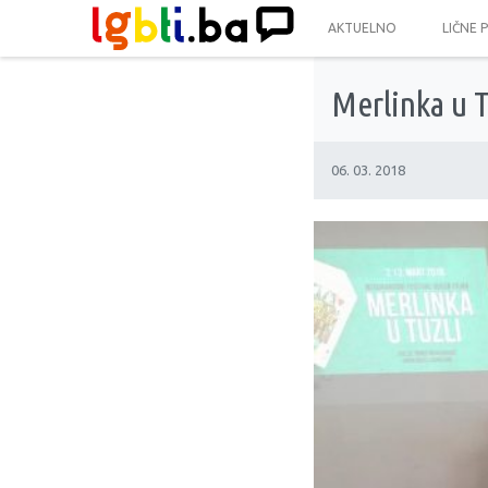
AKTUELNO
LIČNE 
Merlinka u Tu
06. 03. 2018