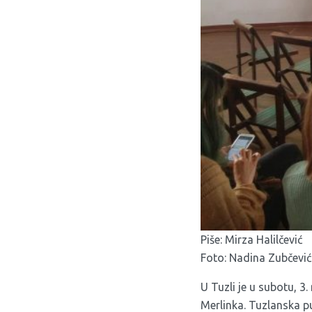
Piše: Mirza Halilčević
Foto: Nadina Zubčević
U Tuzli je u subotu, 
Merlinka. Tuzlanska pu