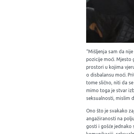
“Mišljenja sam da nij
pozicije moći. Mjesto 
prostori u kojima vjer
o disbalansu moći. Pr
tome slično, niti da 
mimo toga je stvar iz
seksualnosti, mislim 
Ono što je svakako zaj
angažiranosti na polju
gosti i gošće jednako 