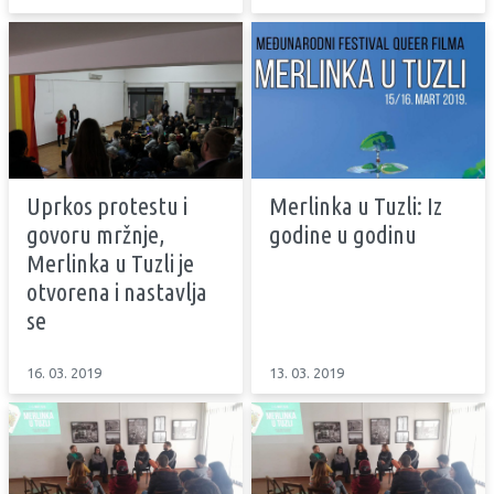
Uprkos protestu i
Merlinka u Tuzli: Iz
govoru mržnje,
godine u godinu
Merlinka u Tuzli je
otvorena i nastavlja
se
16. 03. 2019
13. 03. 2019