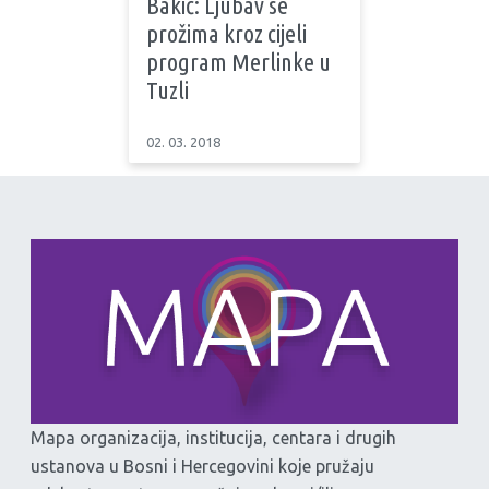
Bakić: Ljubav se
prožima kroz cijeli
program Merlinke u
Tuzli
02. 03. 2018
Mapa organizacija, institucija, centara i drugih
ustanova u Bosni i Hercegovini koje pružaju