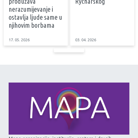
produžava
Rycharskog
nerazumijevanje i
ostavlja ljude same u
njihovim borbama
17. 05. 2026
03. 04. 2026