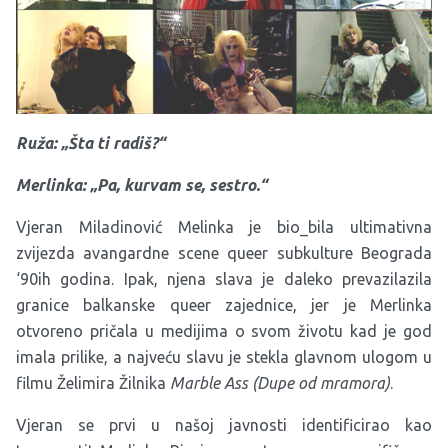
Ruža: „Šta ti radiš?“
Merlinka: „Pa, kurvam se, sestro.“
Vjeran Miladinović Melinka je bio_bila ultimativna
zvijezda avangardne scene queer subkulture Beograda
‘90ih godina. Ipak, njena slava je daleko prevazilazila
granice balkanske queer zajednice, jer je Merlinka
otvoreno pričala u medijima o svom životu kad je god
imala prilike, a najveću slavu je stekla glavnom ulogom u
filmu Želimira Žilnika
Marble Ass (Dupe od mramora)
.
Vjeran se prvi u našoj javnosti identificirao kao