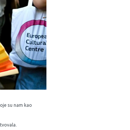
 koje su nam kao
tvovala.