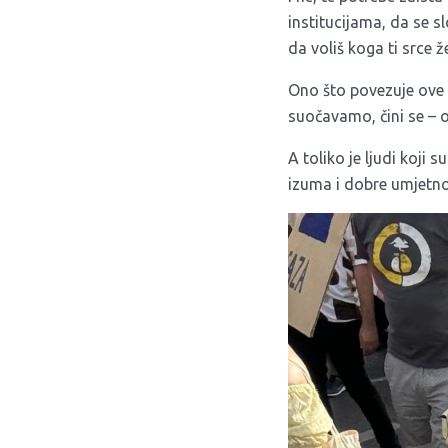
institucijama, da se s
da voliš koga ti srce 
Ono što povezuje ove d
suočavamo, čini se – 
A toliko je ljudi koji 
izuma i dobre umjetno