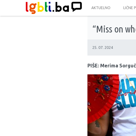
AKTUELNO
LIČNE 
“Miss on whe
25. 07. 2024
PIŠE: Merima Sorgu