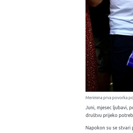
Merimina prva povorka po
Juni, mjesec ljubavi,
društvu prijeko potre
Napokon su se stvari p