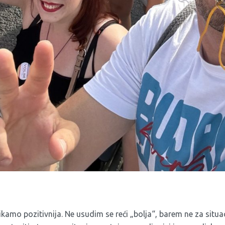
ikamo pozitivnija. Ne usudim se reći „bolja“, barem ne za situa