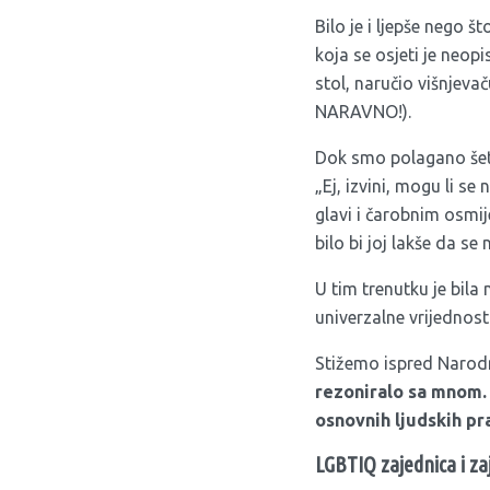
Bilo je i ljepše nego 
koja se osjeti je neo
stol, naručio višnjeva
NARAVNO!).
Dok smo polagano šetali
„Ej, izvini, mogu li se
glavi i čarobnim osmij
bilo bi joj lakše da se
U tim trenutku je bila 
univerzalne vrijednosti
Stižemo ispred Narodn
rezoniralo sa mnom. 
osnovnih ljudskih pr
LGBTIQ zajednica i za