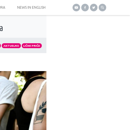
URA
NEWS IN ENGLISH
a
AKTUELNO
LIČNE PRIČE