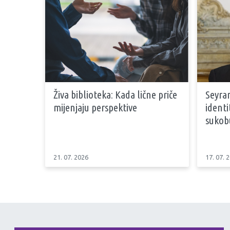
Živa biblioteka: Kada lične priče
Seyran
mijenjaju perspektive
identi
sukob
21. 07. 2026
17. 07. 