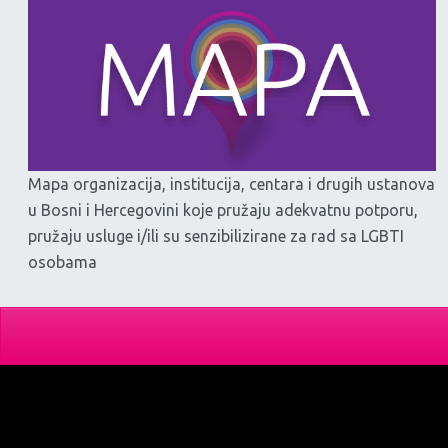
Mapa organizacija, institucija, centara i drugih ustanova
u Bosni i Hercegovini koje pružaju adekvatnu potporu,
pružaju usluge i/ili su senzibilizirane za rad sa LGBTI
osobama