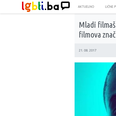
AKTUELNO
LIČNE 
Mladi filmaš
filmova znač
21. 08. 2017