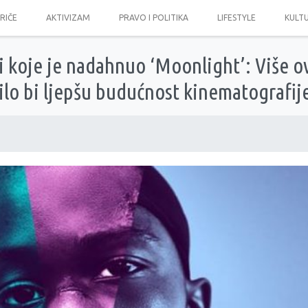
PRIČE
AKTIVIZAM
PRAVO I POLITIKA
LIFESTYLE
KULT
i koje je nadahnuo ‘Moonlight’: Više o
ilo bi ljepšu budućnost kinematografij