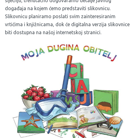
siječnju, trenutačno dogovaramo detalje javnog
događaja na kojem ćemo predstaviti slikovnicu.
Slikovnicu planiramo poslati svim zainteresiranim
vrtićima i knjižnicama, dok će digitalna verzija slikovnice
biti dostupna na
našoj internetskoj stranici
.