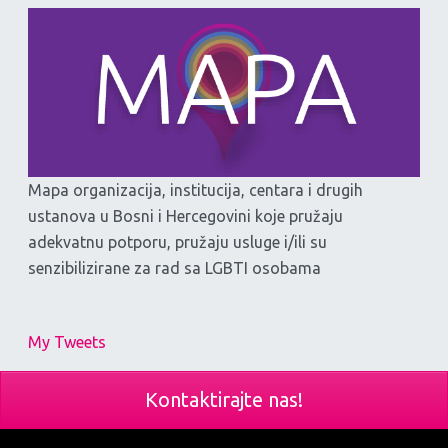
Mapa organizacija, institucija, centara i drugih
ustanova u Bosni i Hercegovini koje pružaju
adekvatnu potporu, pružaju usluge i/ili su
senzibilizirane za rad sa LGBTI osobama
My Tweets
Kontaktirajte nas!