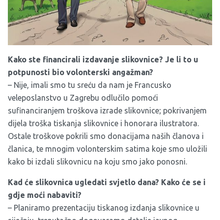
Kako ste financirali izdavanje slikovnice? Je li to u
potpunosti bio volonterski angažman?
– Nije, imali smo tu sreću da nam je Francusko
veleposlanstvo u Zagrebu odlučilo pomoći
sufinanciranjem troškova izrade slikovnice; pokrivanjem
dijela troška tiskanja slikovnice i honorara ilustratora.
Ostale troškove pokrili smo donacijama naših članova i
članica, te mnogim volonterskim satima koje smo uložili
kako bi izdali slikovnicu na koju smo jako ponosni.
Kad će slikovnica ugledati svjetlo dana? Kako će se i
gdje moći nabaviti?
– Planiramo prezentaciju tiskanog izdanja slikovnice u