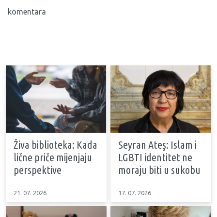
komentara
Živa biblioteka: Kada
Seyran Ateş: Islam i
lične priče mijenjaju
LGBTI identitet ne
perspektive
moraju biti u sukobu
21. 07. 2026
17. 07. 2026