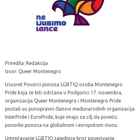
Priredila: Redakcija
Izvor: Queer Montenegro
Ususret Povorci ponosa LGBTIQ osoba Montenegro
Pride koja će biti održana u Podgorici 17. novembra,
organizacija Queer Montenegro i Montenegro Pride
postali su punopravni članovi međunarodnih organizacija
InterPride i EuroPride, koje imaju za cilj da povežu
povorke ponosa na globalnom i evropskom nivou.
Umrežavanje LGBTIQ zajednice kroz povezivanje