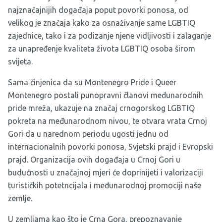
najznačajnijih događaja poput povorki ponosa, od
velikog je značaja kako za osnaživanje same LGBTIQ
zajednice, tako i za podizanje njene vidljivosti i zalaganje
za unapređenje kvaliteta života LGBTIQ osoba širom
svijeta.
Sama činjenica da su Montenegro Pride i Queer
Montenegro postali punopravni članovi međunarodnih
pride mreža, ukazuje na značaj crnogorskog LGBTIQ
pokreta na međunarodnom nivou, te otvara vrata Crnoj
Gori da u narednom periodu ugosti jednu od
internacionalnih povorki ponosa, Svjetski prajd i Evropski
prajd. Organizacija ovih događaja u Crnoj Gori u
budućnosti u značajnoj mjeri će doprinijeti i valorizaciji
turističkih potetncijala i međunarodnoj promociji naše
zemlje.
U zemljama kao što je Crna Gora, prepoznavanje