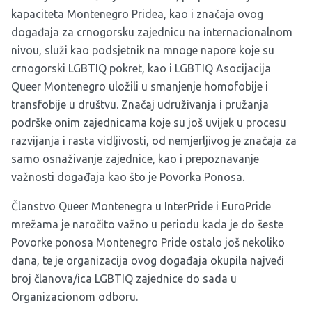
kapaciteta Montenegro Pridea, kao i značaja ovog
događaja za crnogorsku zajednicu na internacionalnom
nivou, služi kao podsjetnik na mnoge napore koje su
crnogorski LGBTIQ pokret, kao i LGBTIQ Asocijacija
Queer Montenegro uložili u smanjenje homofobije i
transfobije u društvu. Značaj udruživanja i pružanja
podrške onim zajednicama koje su još uvijek u procesu
razvijanja i rasta vidljivosti, od nemjerljivog je značaja za
samo osnaživanje zajednice, kao i prepoznavanje
važnosti događaja kao što je Povorka Ponosa.
Članstvo Queer Montenegra u InterPride i EuroPride
mrežama je naročito važno u periodu kada je do šeste
Povorke ponosa Montenegro Pride ostalo još nekoliko
dana, te je organizacija ovog događaja okupila najveći
broj članova/ica LGBTIQ zajednice do sada u
Organizacionom odboru.