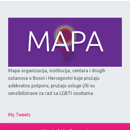
Mapa organizacija, institucija, centara i drugih
ustanova u Bosni i Hercegovini koje pružaju
adekvatnu potporu, pružaju usluge i/ili su
senzibilizirane za rad sa LGBTI osobama
My Tweets