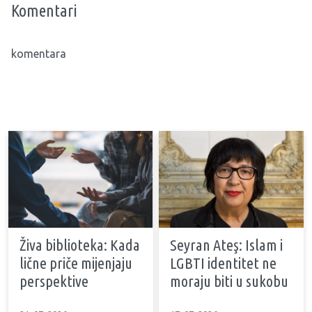
Komentari
komentara
Živa biblioteka: Kada
Seyran Ateş: Islam i
lične priče mijenjaju
LGBTI identitet ne
perspektive
moraju biti u sukobu