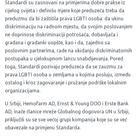
Standardi su zasnovani na primjerima dobre prakse iz
cijelog svijeta i definišu mjere koje preduzeća treba da
preduzmu da bi zaštitila prava LGBTI osoba: da ukinu
diskriminaciju na radnom mjestu, da svojim poslovanjem
ne doprinose diskriminaciji potrošača, dobavljača i
građana i građanki uopšte, kao i da, zajedno sa
poslovnim partnerima, rade na ukidanju diskriminatornih
postupaka u cjelokupnom lancu snabdijevanja. Pored
toga, Standardi pozivaju preduzeća da se zauzmu za
prava LGBTI osoba u zemljama u kojima posluju, između
ostalog i kroz zagovaranje i pružanje podrške lokalnim
organizacijama.
U Srbiji, Hemofarm AD, Ernst & Young DOO i Erste Bank
AD, inače članice mreže Globalnog dogovora UN u Srbiji,
priključili su se sve većoj grupi kompanija koje su se već
obavezale na primjenu Standarda.