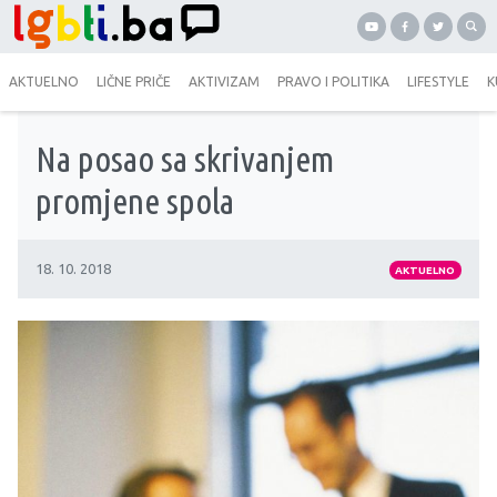
AKTUELNO
LIČNE PRIČE
AKTIVIZAM
PRAVO I POLITIKA
LIFESTYLE
K
Na posao sa skrivanjem
promjene spola
18. 10. 2018
AKTUELNO