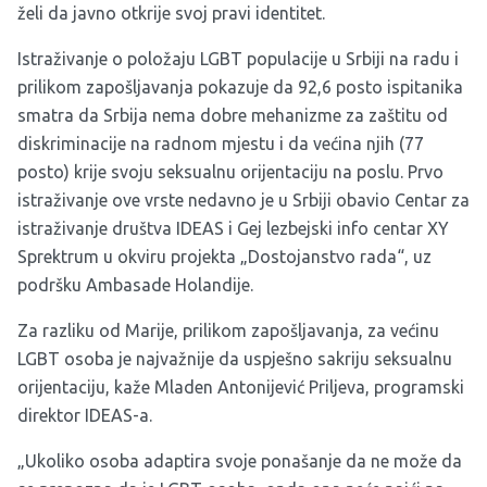
želi da javno otkrije svoj pravi identitet.
Istraživanje o položaju LGBT populacije u Srbiji na radu i
prilikom zapošljavanja pokazuje da 92,6 posto ispitanika
smatra da Srbija nema dobre mehanizme za zaštitu od
diskriminacije na radnom mjestu i da većina njih (77
posto) krije svoju seksualnu orijentaciju na poslu. Prvo
istraživanje ove vrste nedavno je u Srbiji obavio Centar za
istraživanje društva IDEAS i Gej lezbejski info centar XY
Sprektrum u okviru projekta „Dostojanstvo rada“, uz
podršku Ambasade Holandije.
Za razliku od Marije, prilikom zapošljavanja, za većinu
LGBT osoba je najvažnije da uspješno sakriju seksualnu
orijentaciju, kaže Mladen Antonijević Priljeva, programski
direktor IDEAS-a.
„Ukoliko osoba adaptira svoje ponašanje da ne može da