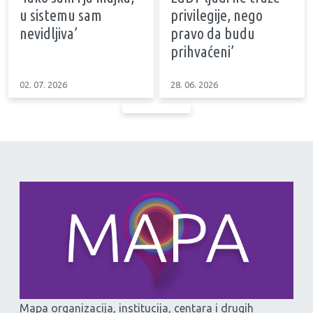
u sistemu sam
privilegije, nego
nevidljiva’
pravo da budu
prihvaćeni’
02. 07. 2026
28. 06. 2026
Mapa organizacija, institucija, centara i drugih