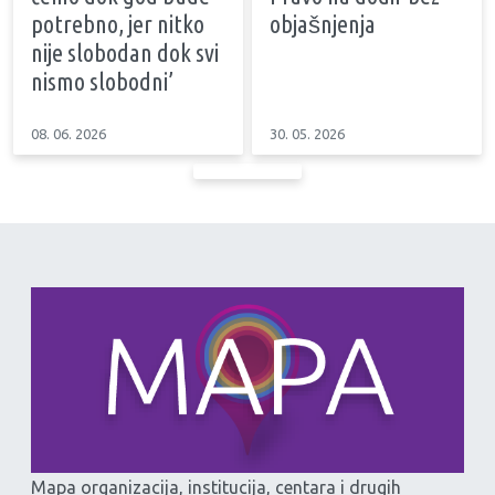
potrebno, jer nitko
objašnjenja
nije slobodan dok svi
nismo slobodni’
08. 06. 2026
30. 05. 2026
Mapa organizacija, institucija, centara i drugih