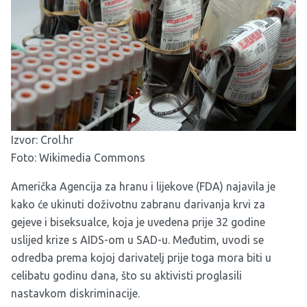
Izvor:
Crol.hr
Foto: Wikimedia Commons
Američka Agencija za hranu i lijekove (FDA) najavila je
kako će ukinuti doživotnu zabranu darivanja krvi za
gejeve i biseksualce, koja je uvedena prije 32 godine
uslijed krize s AIDS-om u SAD-u. Međutim, uvodi se
odredba prema kojoj darivatelj prije toga mora biti u
celibatu godinu dana, što su aktivisti proglasili
nastavkom diskriminacije.