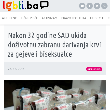
AKTUELNO
LIČNE PRIČE
AKTIVIZAM
PRAVO I POLITIKA
LIFESTYLE
K
Nakon 32 godine SAD ukida
doživotnu zabranu darivanja krvi
za gejeve i biseksualce
26. 12. 2015
AKTUELNO