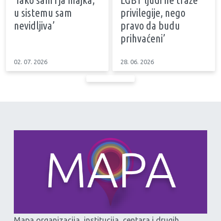
u sistemu sam
privilegije, nego
nevidljiva’
pravo da budu
prihvaćeni’
02. 07. 2026
28. 06. 2026
Mapa organizacija, institucija, centara i drugih