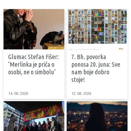
Glumac Stefan Fišer:
7. Bh. povorka
‘Merlinka je priča o
ponosa 20. juna: Sve
osobi, ne o simbolu’
nam boje dobro
stoje!
14. 06. 2026
12. 06. 2026