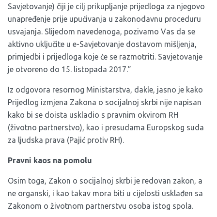
Savjetovanje) čiji je cilj prikupljanje prijedloga za njegovo
unapređenje prije upućivanja u zakonodavnu proceduru
usvajanja. Slijedom navedenoga, pozivamo Vas da se
aktivno uključite u e-Savjetovanje dostavom mišljenja,
primjedbi i prijedloga koje će se razmotriti. Savjetovanje
je otvoreno do 15. listopada 2017.”
Iz odgovora resornog Ministarstva, dakle, jasno je kako
Prijedlog izmjena Zakona o socijalnoj skrbi nije napisan
kako bi se doista uskladio s pravnim okvirom RH
(životno partnerstvo), kao i presudama Europskog suda
za ljudska prava (Pajić protiv RH).
Pravni kaos na pomolu
Osim toga, Zakon o socijalnoj skrbi je redovan zakon, a
ne organski, i kao takav mora biti u cijelosti usklađen sa
Zakonom o životnom partnerstvu osoba istog spola.