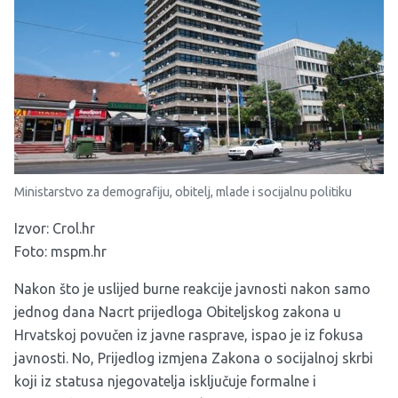
Ministarstvo za demografiju, obitelj, mlade i socijalnu politiku
Izvor:
Crol.hr
Foto: mspm.hr
Nakon što je uslijed burne reakcije javnosti nakon samo
jednog dana Nacrt prijedloga Obiteljskog zakona u
Hrvatskoj povučen iz javne rasprave, ispao je iz fokusa
javnosti. No, Prijedlog izmjena Zakona o socijalnoj skrbi
koji iz statusa njegovatelja isključuje formalne i