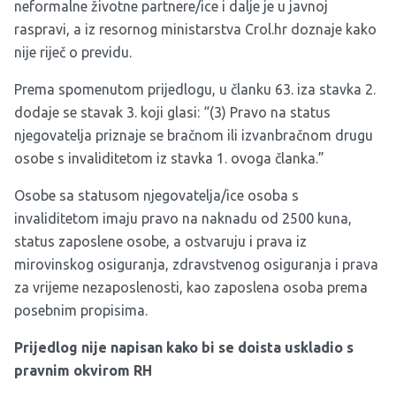
neformalne životne partnere/ice i dalje je u javnoj
raspravi, a iz resornog ministarstva Crol.hr doznaje kako
nije riječ o previdu.
Prema spomenutom prijedlogu, u članku 63. iza stavka 2.
dodaje se stavak 3. koji glasi: “(3) Pravo na status
njegovatelja priznaje se bračnom ili izvanbračnom drugu
osobe s invaliditetom iz stavka 1. ovoga članka.”
Osobe sa statusom njegovatelja/ice osoba s
invaliditetom imaju pravo na naknadu od 2500 kuna,
status zaposlene osobe, a ostvaruju i prava iz
mirovinskog osiguranja, zdravstvenog osiguranja i prava
za vrijeme nezaposlenosti, kao zaposlena osoba prema
posebnim propisima.
Prijedlog nije napisan kako bi se doista uskladio s
pravnim okvirom RH