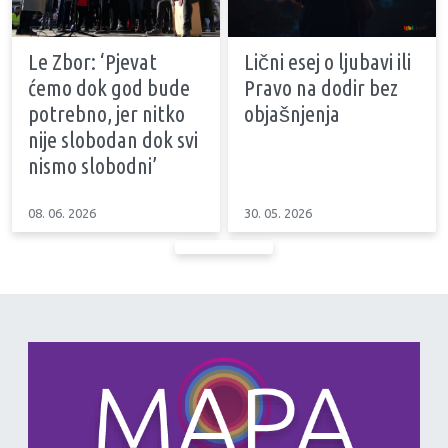
Le Zbor: ‘Pjevat
Lični esej o ljubavi ili
ćemo dok god bude
Pravo na dodir bez
potrebno, jer nitko
objašnjenja
nije slobodan dok svi
nismo slobodni’
08. 06. 2026
30. 05. 2026