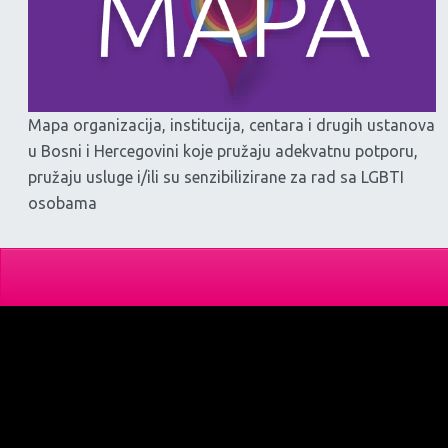
Mapa organizacija, institucija, centara i drugih ustanova
u Bosni i Hercegovini koje pružaju adekvatnu potporu,
pružaju usluge i/ili su senzibilizirane za rad sa LGBTI
osobama