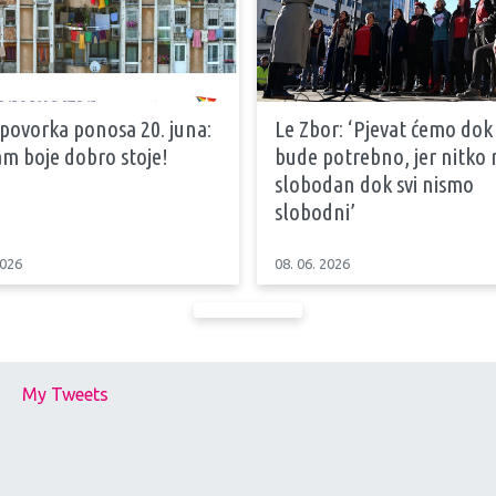
 povorka ponosa 20. juna:
Le Zbor: ‘Pjevat ćemo dok
m boje dobro stoje!
bude potrebno, jer nitko n
slobodan dok svi nismo
slobodni’
2026
08. 06. 2026
My Tweets