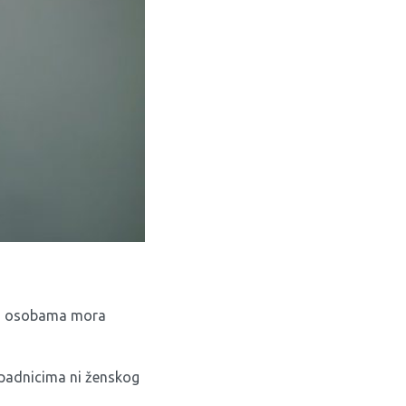
nim osobama mora
pripadnicima ni ženskog