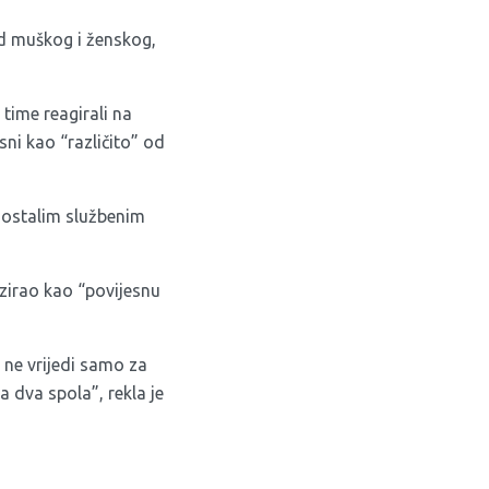
d muškog i ženskog,
 time reagirali na
sni kao “različito” od
i ostalim službenim
zirao kao “povijesnu
 ne vrijedi samo za
a dva spola”, rekla je