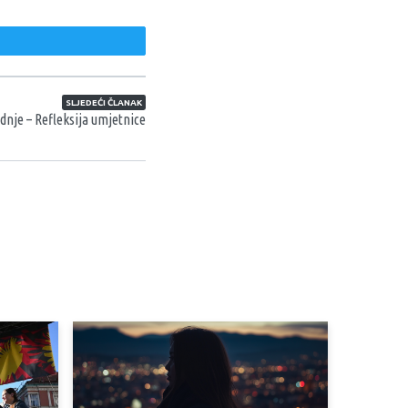
weet
SLJEDEĆI ČLANAK
dnje – Refleksija umjetnice