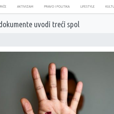
PRIČE
AKTIVIZAM
PRAVO I POLITIKA
LIFESTYLE
KULT
dokumente uvodi treći spol