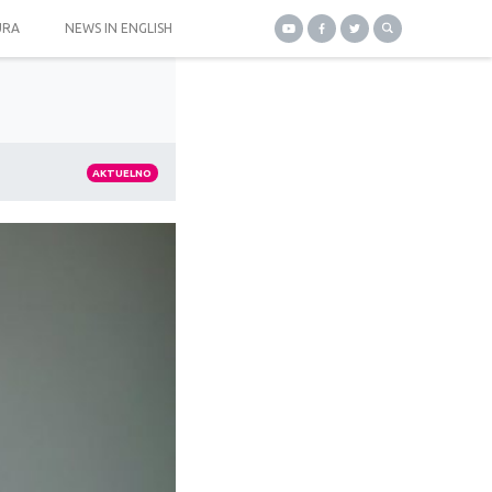
URA
NEWS IN ENGLISH
AKTUELNO