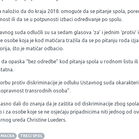
naložio da do kraja 2018. omoguće da se pitanje spola, pore
nost ili da se u potpunosti izbaci određivanje po spolu.
vnog suda odlučili su sa sedam glasova ‘za’ i jednim ‘protiv’ i
 osobe koja je kod matičara tražila da se po pitanju roda izja
rija, što je matičar odbacio.
o da opaska “bez odredbe” kod pitanja spola u rodnom listu il
tatna.
rbu protiv diskriminacije je odluku Ustavnog suda okarakteri
nopravnost transrodnih osoba”.
jasno dali do znanja da je zaštita od diskriminacije zbog spola
o i za osobe koje se ne osjećaju pripadnicima niti jednog od ov
arnog ureda Christine Lueders.
EMACKA
TRECI SPOL