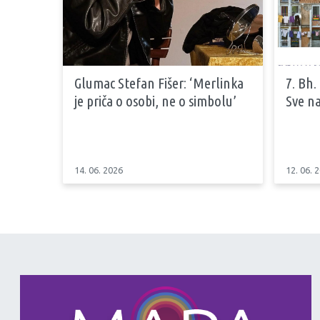
Glumac Stefan Fišer: ‘Merlinka
7. Bh.
je priča o osobi, ne o simbolu’
Sve na
14. 06. 2026
12. 06. 