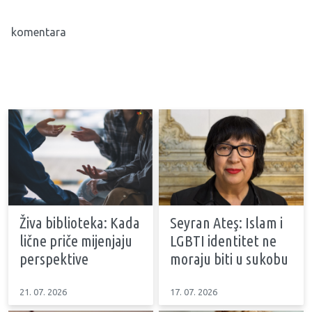
komentara
Živa biblioteka: Kada
Seyran Ateş: Islam i
lične priče mijenjaju
LGBTI identitet ne
perspektive
moraju biti u sukobu
21. 07. 2026
17. 07. 2026