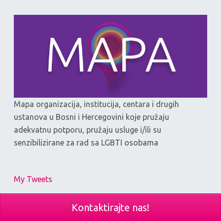
Mapa organizacija, institucija, centara i drugih
ustanova u Bosni i Hercegovini koje pružaju
adekvatnu potporu, pružaju usluge i/ili su
senzibilizirane za rad sa LGBTI osobama
My Tweets
Kontaktirajte nas!