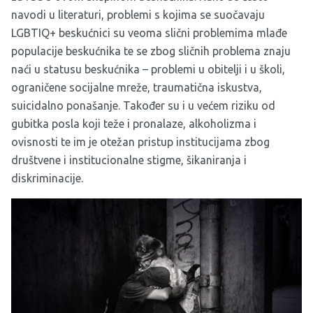
navodi u literaturi, problemi s kojima se suočavaju
LGBTIQ+ beskućnici su veoma slični problemima mlađe
populacije beskućnika te se zbog sličnih problema znaju
naći u statusu beskućnika – problemi u obitelji i u školi,
ograničene socijalne mreže, traumatična iskustva,
suicidalno ponašanje. Također su i u većem riziku od
gubitka posla koji teže i pronalaze, alkoholizma i
ovisnosti te im je otežan pristup institucijama zbog
društvene i institucionalne stigme, šikaniranja i
diskriminacije.