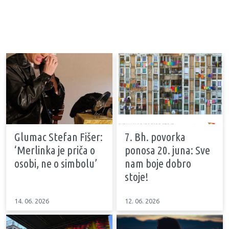
Glumac Stefan Fišer:
7. Bh. povorka
‘Merlinka je priča o
ponosa 20. juna: Sve
osobi, ne o simbolu’
nam boje dobro
stoje!
14. 06. 2026
12. 06. 2026