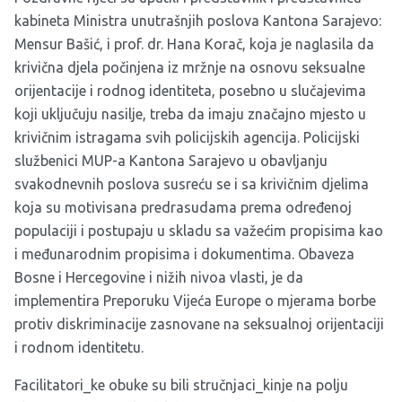
kabineta Ministra unutrašnjih poslova Kantona Sarajevo:
Mensur Bašić, i prof. dr. Hana Korač, koja je naglasila da
krivična djela počinjena iz mržnje na osnovu seksualne
orijentacije i rodnog identiteta, posebno u slučajevima
koji uključuju nasilje, treba da imaju značajno mjesto u
krivičnim istragama svih policijskih agencija. Policijski
službenici MUP-a Kantona Sarajevo u obavljanju
svakodnevnih poslova susreću se i sa krivičnim djelima
koja su motivisana predrasudama prema određenoj
populaciji i postupaju u skladu sa važećim propisima kao
i međunarodnim propisima i dokumentima. Obaveza
Bosne i Hercegovine i nižih nivoa vlasti, je da
implementira Preporuku Vijeća Europe o mjerama borbe
protiv diskriminacije zasnovane na seksualnoj orijentaciji
i rodnom identitetu.
Facilitatori_ke obuke su bili stručnjaci_kinje na polju