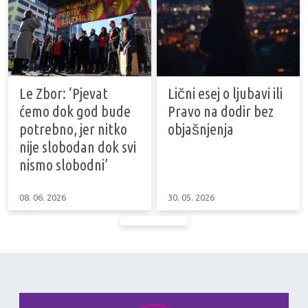
Le Zbor: ‘Pjevat
Lični esej o ljubavi ili
ćemo dok god bude
Pravo na dodir bez
potrebno, jer nitko
objašnjenja
nije slobodan dok svi
nismo slobodni’
08. 06. 2026
30. 05. 2026