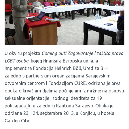
U okviru projekta
Coming out! Zagovaranje i zaštita prava
LGBT osoba
, kojeg finansira Evropska unija, a
implementira Fondacija Heinrich Böll, Ured za BiH
zajedno s partnerskim organizacijama Sarajevskim
otvorenim centrom i Fondacijom CURE, održana je prva
obuka o krivičnim djelima počinjenim iz mržnje na osnovu
seksualne orijentacije i rodnog identiteta za 19
policajaca_ki u zajednici Kantona Sarajevo. Obuka je
održana 23. i 24. septembra 2013. u Konjicu, u hotelu
Garden City.