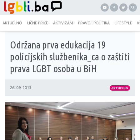
AKTUELNO
LIČNE PRIČE
AKTIVIZAM
PRAVO I POLITIKA
LIFESTYLE
K
Održana prva edukacija 19
policijskih službenika_ca o zaštiti
prava LGBT osoba u BiH
26. 09. 2013
AKTUELNO