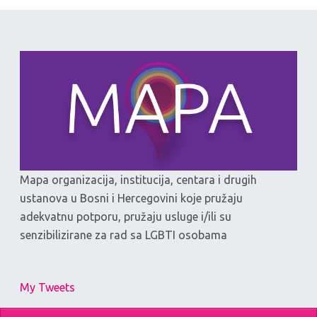
Mapa organizacija, institucija, centara i drugih
ustanova u Bosni i Hercegovini koje pružaju
adekvatnu potporu, pružaju usluge i/ili su
senzibilizirane za rad sa LGBTI osobama
My Tweets