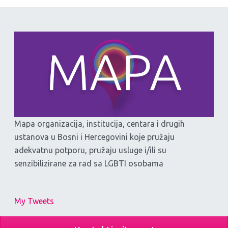
Mapa organizacija, institucija, centara i drugih
ustanova u Bosni i Hercegovini koje pružaju
adekvatnu potporu, pružaju usluge i/ili su
senzibilizirane za rad sa LGBTI osobama
My Tweets