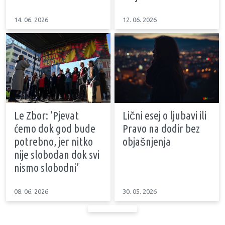
14. 06. 2026
12. 06. 2026
Le Zbor: ‘Pjevat
Lični esej o ljubavi ili
ćemo dok god bude
Pravo na dodir bez
potrebno, jer nitko
objašnjenja
nije slobodan dok svi
nismo slobodni’
08. 06. 2026
30. 05. 2026