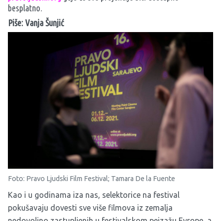
besplatno.
Piše: Vanja Šunjić
Foto: Pravo Ljudski Film Festival; Tamara De la Fuente
Kao i u godinama iza nas, selektorice na festival
pokušavaju dovesti sve više filmova iz zemalja
nedovoljno zastupljenih u festivalskom pejzažu Evrope, a