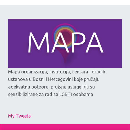
Mapa organizacija, institucija, centara i drugih
ustanova u Bosni i Hercegovini koje pružaju
adekvatnu potporu, pružaju usluge i/ili su
senzibilizirane za rad sa LGBTI osobama
My Tweets