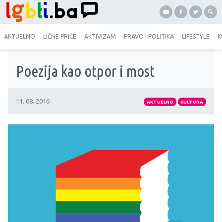
AKTUELNO
LIČNE PRIČE
AKTIVIZAM
PRAVO I POLITIKA
LIFESTYLE
K
Poezija kao otpor i most
11. 08. 2016
AKTUELNO
KULTURA